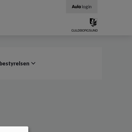
login
bestyrelsen